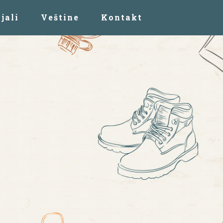
jali
Veštine
Kontakt