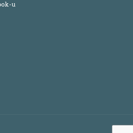
ook-u