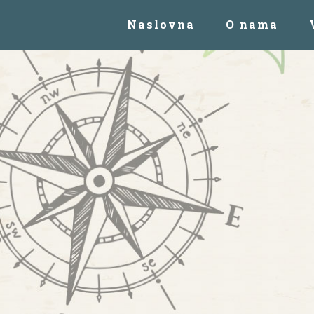
Naslovna
O nama