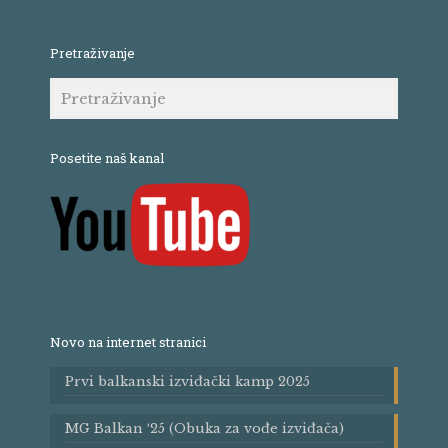
Pretraživanje
Posetite naš kanal
Novo na internet stranici
Prvi balkanski izviđački kamp 2025
MG Balkan ′25 (Obuka za vođe izviđača)