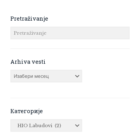
Pretraživanje
Arhiva vesti
Arhiva
vesti
Категорије
Категорије