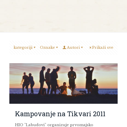
kategoriji
Oznake
Autori
Prikaži sve
Kampovanje na Tikvari 2011
HIO "Labudovi" organizuje prvomajsko