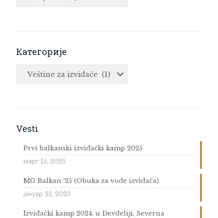
vesti
Категорије
Категорије
Vesti
Prvi balkanski izviđački kamp 2025
март 15, 2025
MG Balkan ′25 (Obuka za vođe izviđača)
јануар 21, 2025
Izviđački kamp 2024. u Đevđeliji, Severna