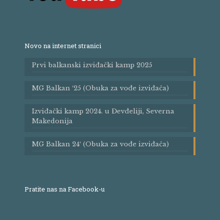
Novo na internet stranici
Prvi balkanski izviđački kamp 2025
MG Balkan ′25 (Obuka za vođe izviđača)
Izviđački kamp 2024. u Đevđeliji, Severna
Makedonija
MG Balkan 24′ (Obuka za vođe izviđača)
Pratite nas na Facebook-u