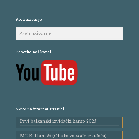
Pretraživanje
Posetite naš kanal
Novo na internet stranici
Prvi balkanski izviđački kamp 2025
MG Balkan ′25 (Obuka za vođe izviđača)