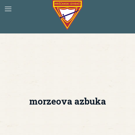
morzeova azbuka