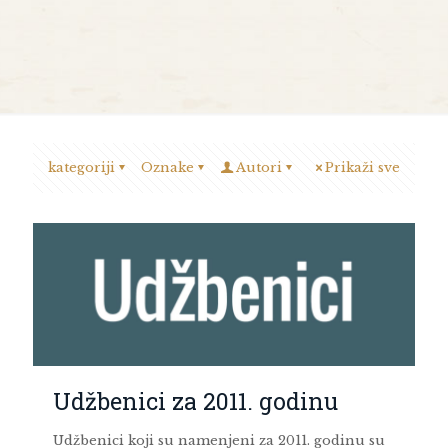
kategoriji
Oznake
Autori
Prikaži sve
Udžbenici za 2011. godinu
Udžbenici koji su namenjeni za 2011. godinu su