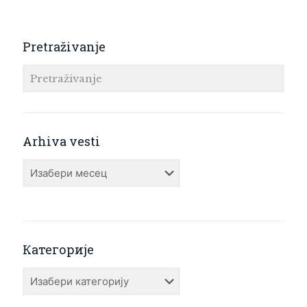
Pretraživanje
Arhiva vesti
Arhiva
vesti
Категорије
Категорије