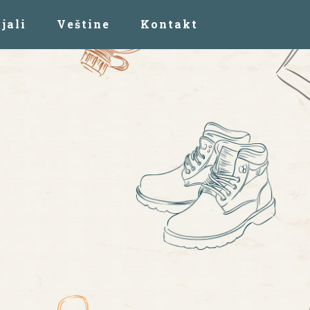
jali
Veštine
Kontakt