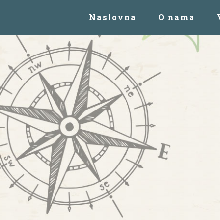
Naslovna
O nama