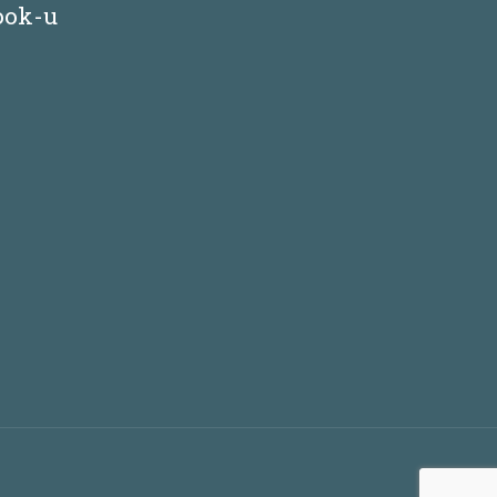
ook-u