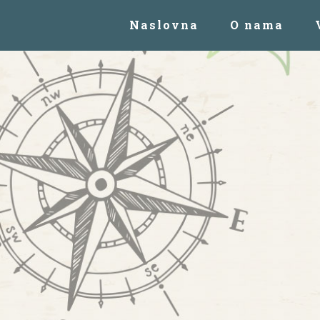
Naslovna
O nama