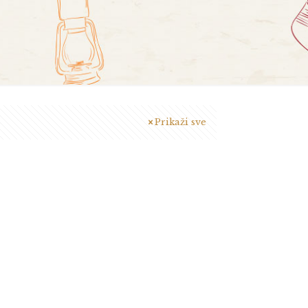
Prikaži sve