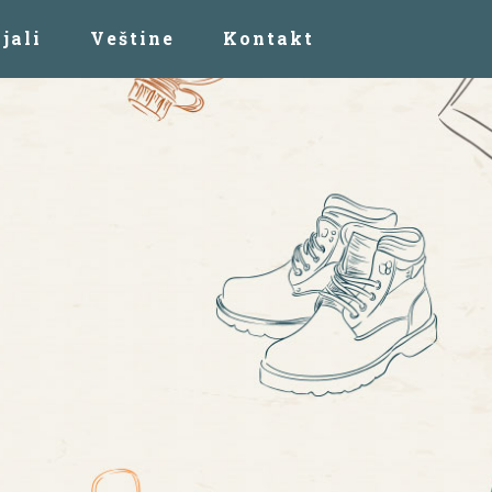
jali
Veštine
Kontakt