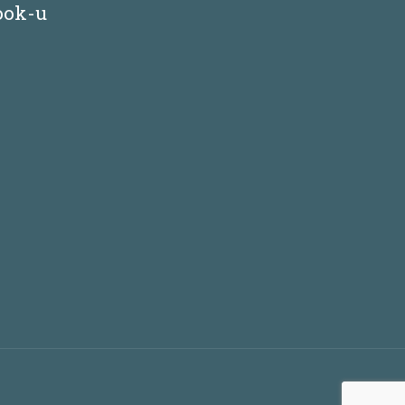
ook-u