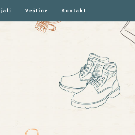
jali
Veštine
Kontakt