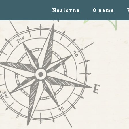
Naslovna
O nama