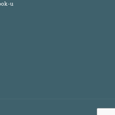
ook-u