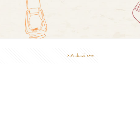
Prikaži sve