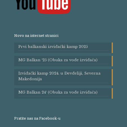
Novo na internet stranici
Prvi balkanski izviđački kamp 2025
MG Balkan ′25 (Obuka za vođe izviđača)
Izviđački kamp 2024. u Đevđeliji, Severna
Makedonija
MG Balkan 24′ (Obuka za vođe izviđača)
Pratite nas na Facebook-u